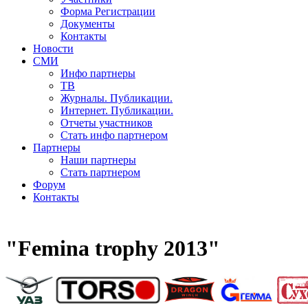
Форма Регистрации
Документы
Контакты
Новости
СМИ
Инфо партнеры
ТВ
Журналы. Публикации.
Интернет. Публикации.
Отчеты участников
Стать инфо партнером
Партнеры
Наши партнеры
Стать партнером
Форум
Контакты
"Femina trophy 2013"