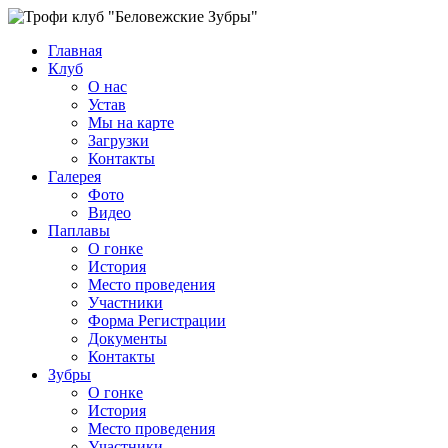
Главная
Клуб
О нас
Устав
Мы на карте
Загрузки
Контакты
Галерея
Фото
Видео
Паплавы
О гонке
История
Место проведения
Участники
Форма Регистрации
Документы
Контакты
Зубры
О гонке
История
Место проведения
Участники