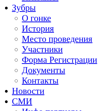
Зубры
О гонке
История
Место проведения
Участники
Форма Регистрации
Документы
Контакты
Новости
СМИ