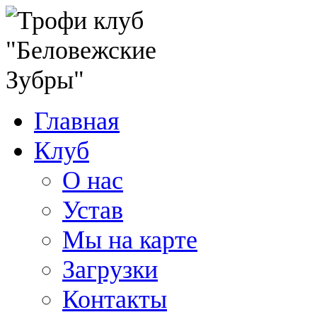
Главная
Клуб
О нас
Устав
Мы на карте
Загрузки
Контакты