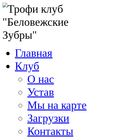
Главная
Клуб
О нас
Устав
Мы на карте
Загрузки
Контакты