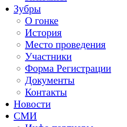
Зубры
О гонке
История
Место проведения
Участники
Форма Регистрации
Документы
Контакты
Новости
СМИ