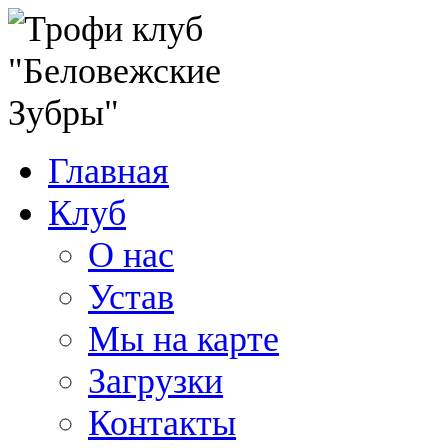
Главная
Клуб
О нас
Устав
Мы на карте
Загрузки
Контакты