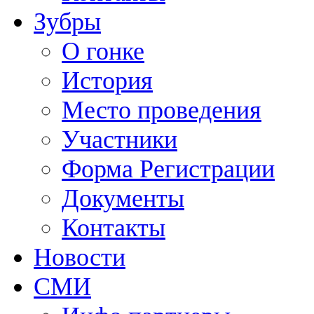
Зубры
О гонке
История
Место проведения
Участники
Форма Регистрации
Документы
Контакты
Новости
СМИ