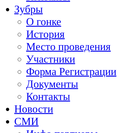
Зубры
О гонке
История
Место проведения
Участники
Форма Регистрации
Документы
Контакты
Новости
СМИ