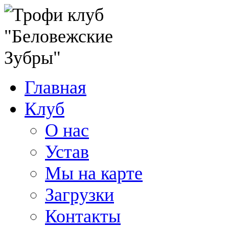
Главная
Клуб
О нас
Устав
Мы на карте
Загрузки
Контакты