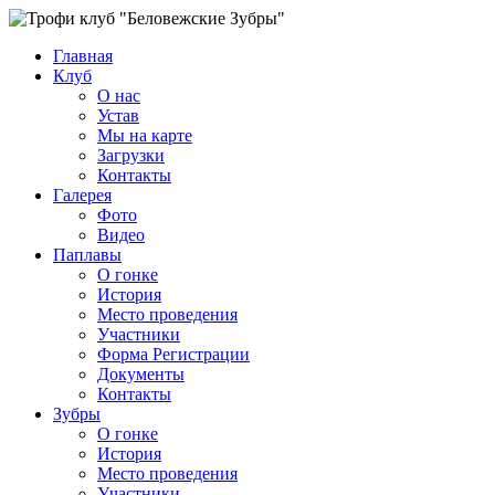
Главная
Клуб
О нас
Устав
Мы на карте
Загрузки
Контакты
Галерея
Фото
Видео
Паплавы
О гонке
История
Место проведения
Участники
Форма Регистрации
Документы
Контакты
Зубры
О гонке
История
Место проведения
Участники