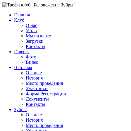
Главная
Клуб
О нас
Устав
Мы на карте
Загрузки
Контакты
Галерея
Фото
Видео
Паплавы
О гонке
История
Место проведения
Участники
Форма Регистрации
Документы
Контакты
Зубры
О гонке
История
Место проведения
Участники