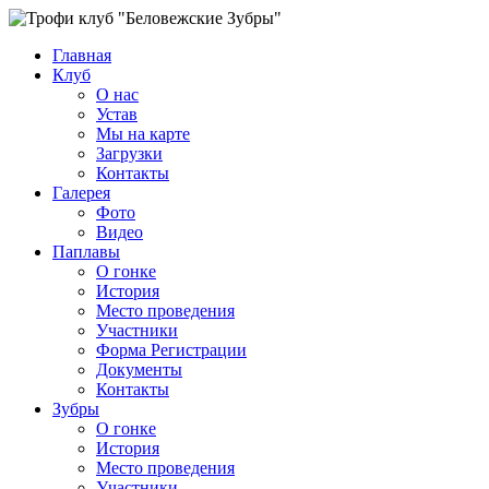
Главная
Клуб
О нас
Устав
Мы на карте
Загрузки
Контакты
Галерея
Фото
Видео
Паплавы
О гонке
История
Место проведения
Участники
Форма Регистрации
Документы
Контакты
Зубры
О гонке
История
Место проведения
Участники