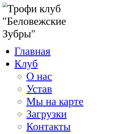
Главная
Клуб
О нас
Устав
Мы на карте
Загрузки
Контакты