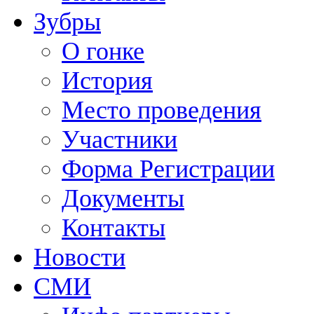
Зубры
О гонке
История
Место проведения
Участники
Форма Регистрации
Документы
Контакты
Новости
СМИ