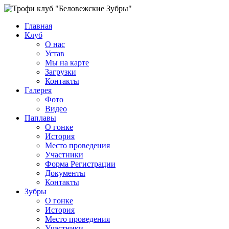
Главная
Клуб
О нас
Устав
Мы на карте
Загрузки
Контакты
Галерея
Фото
Видео
Паплавы
О гонке
История
Место проведения
Участники
Форма Регистрации
Документы
Контакты
Зубры
О гонке
История
Место проведения
Участники