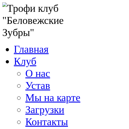
Главная
Клуб
О нас
Устав
Мы на карте
Загрузки
Контакты