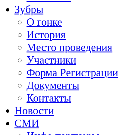
Зубры
О гонке
История
Место проведения
Участники
Форма Регистрации
Документы
Контакты
Новости
СМИ