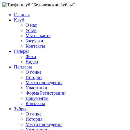
Главная
Клуб
О нас
Устав
Мы на карте
Загрузки
Контакты
Галерея
Фото
Видео
Паплавы
О гонке
История
Место проведения
Участники
Форма Регистрации
Документы
Контакты
Зубры
О гонке
История
Место проведения
Участники