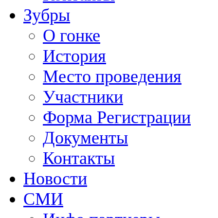
Зубры
О гонке
История
Место проведения
Участники
Форма Регистрации
Документы
Контакты
Новости
СМИ