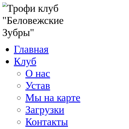
Главная
Клуб
О нас
Устав
Мы на карте
Загрузки
Контакты