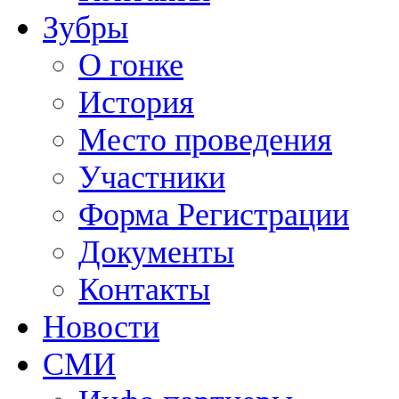
Зубры
О гонке
История
Место проведения
Участники
Форма Регистрации
Документы
Контакты
Новости
СМИ