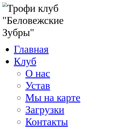
Главная
Клуб
О нас
Устав
Мы на карте
Загрузки
Контакты