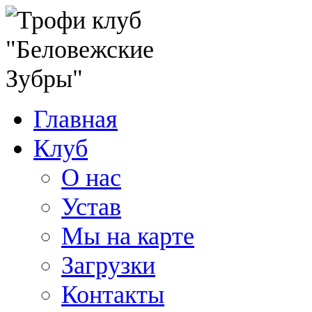
Главная
Клуб
О нас
Устав
Мы на карте
Загрузки
Контакты