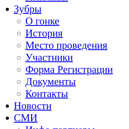
Зубры
О гонке
История
Место проведения
Участники
Форма Регистрации
Документы
Контакты
Новости
СМИ