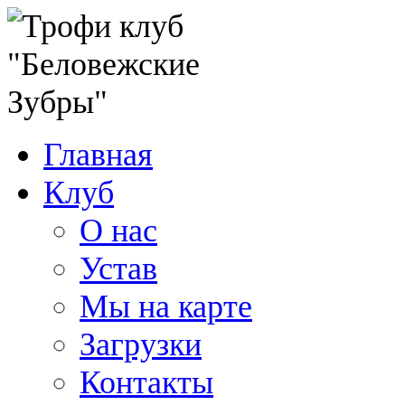
Главная
Клуб
О нас
Устав
Мы на карте
Загрузки
Контакты