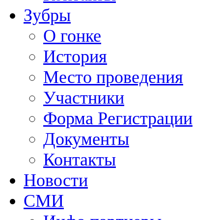
Зубры
О гонке
История
Место проведения
Участники
Форма Регистрации
Документы
Контакты
Новости
СМИ