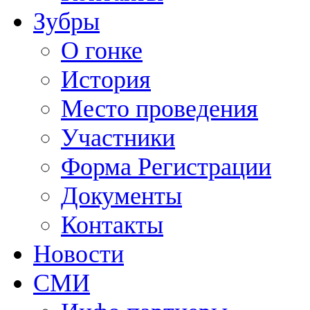
Зубры
О гонке
История
Место проведения
Участники
Форма Регистрации
Документы
Контакты
Новости
СМИ