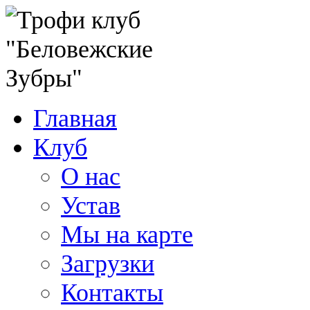
Главная
Клуб
О нас
Устав
Мы на карте
Загрузки
Контакты