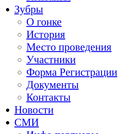
Зубры
О гонке
История
Место проведения
Участники
Форма Регистрации
Документы
Контакты
Новости
СМИ