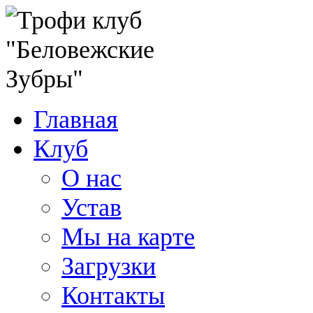
Главная
Клуб
О нас
Устав
Мы на карте
Загрузки
Контакты