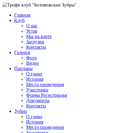
Главная
Клуб
О нас
Устав
Мы на карте
Загрузки
Контакты
Галерея
Фото
Видео
Паплавы
О гонке
История
Место проведения
Участники
Форма Регистрации
Документы
Контакты
Зубры
О гонке
История
Место проведения
Участники