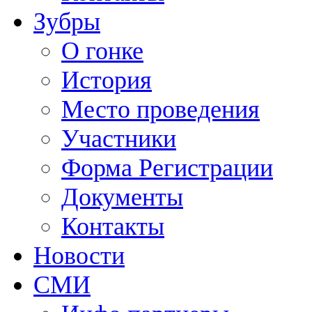
Зубры
О гонке
История
Место проведения
Участники
Форма Регистрации
Документы
Контакты
Новости
СМИ