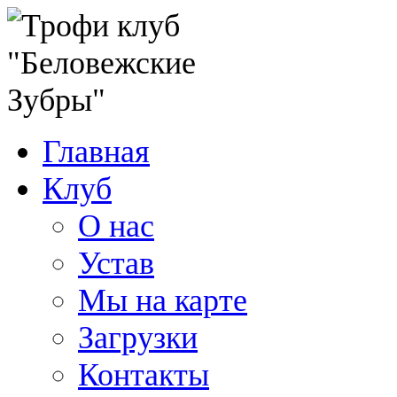
Главная
Клуб
О нас
Устав
Мы на карте
Загрузки
Контакты