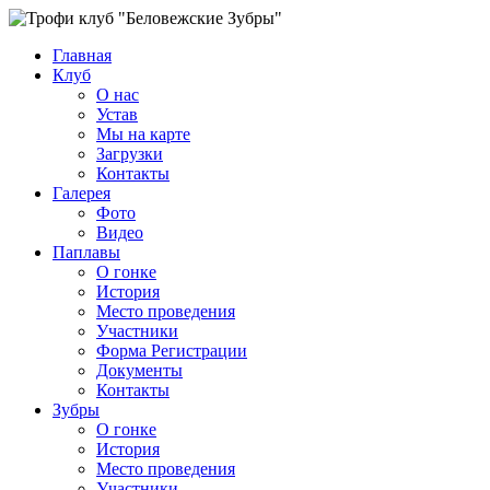
Главная
Клуб
О нас
Устав
Мы на карте
Загрузки
Контакты
Галерея
Фото
Видео
Паплавы
О гонке
История
Место проведения
Участники
Форма Регистрации
Документы
Контакты
Зубры
О гонке
История
Место проведения
Участники