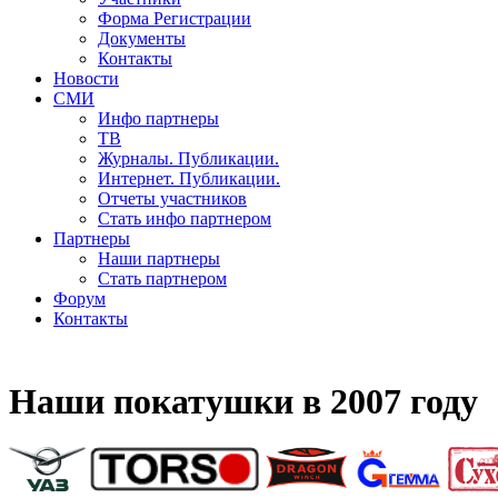
Форма Регистрации
Документы
Контакты
Новости
СМИ
Инфо партнеры
ТВ
Журналы. Публикации.
Интернет. Публикации.
Отчеты участников
Стать инфо партнером
Партнеры
Наши партнеры
Стать партнером
Форум
Контакты
Наши покатушки в 2007 году