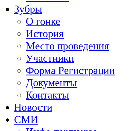
Зубры
О гонке
История
Место проведения
Участники
Форма Регистрации
Документы
Контакты
Новости
СМИ