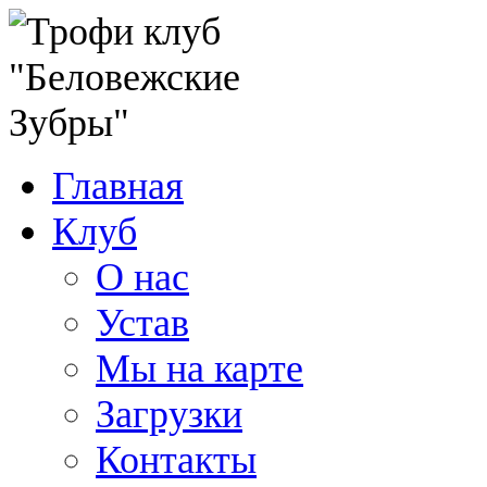
Главная
Клуб
О нас
Устав
Мы на карте
Загрузки
Контакты