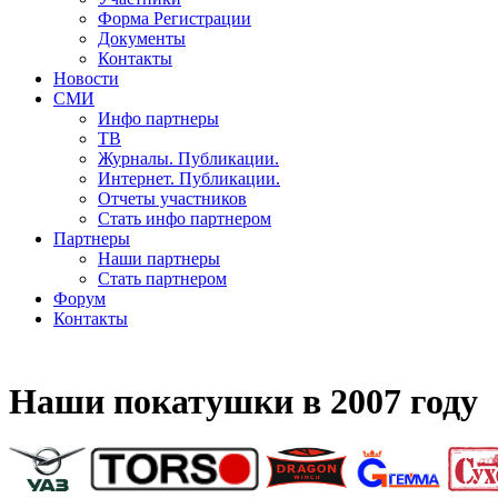
Форма Регистрации
Документы
Контакты
Новости
СМИ
Инфо партнеры
ТВ
Журналы. Публикации.
Интернет. Публикации.
Отчеты участников
Стать инфо партнером
Партнеры
Наши партнеры
Стать партнером
Форум
Контакты
Наши покатушки в 2007 году