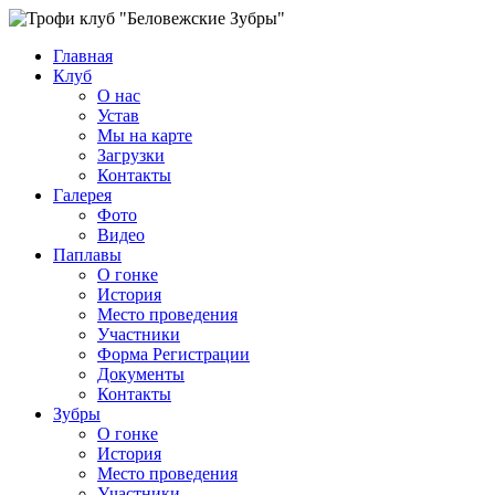
Главная
Клуб
О нас
Устав
Мы на карте
Загрузки
Контакты
Галерея
Фото
Видео
Паплавы
О гонке
История
Место проведения
Участники
Форма Регистрации
Документы
Контакты
Зубры
О гонке
История
Место проведения
Участники