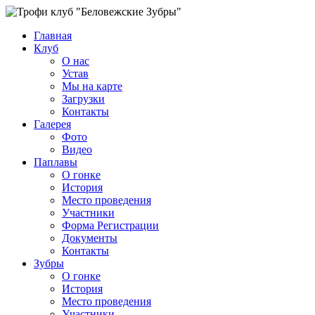
Главная
Клуб
О нас
Устав
Мы на карте
Загрузки
Контакты
Галерея
Фото
Видео
Паплавы
О гонке
История
Место проведения
Участники
Форма Регистрации
Документы
Контакты
Зубры
О гонке
История
Место проведения
Участники