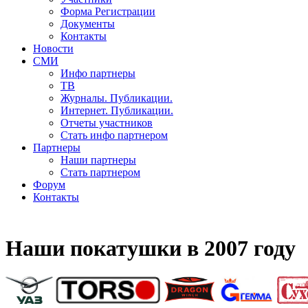
Форма Регистрации
Документы
Контакты
Новости
СМИ
Инфо партнеры
ТВ
Журналы. Публикации.
Интернет. Публикации.
Отчеты участников
Стать инфо партнером
Партнеры
Наши партнеры
Стать партнером
Форум
Контакты
Наши покатушки в 2007 году