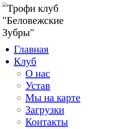
Главная
Клуб
О нас
Устав
Мы на карте
Загрузки
Контакты