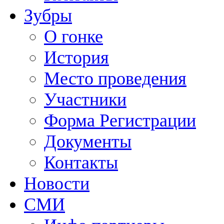
Зубры
О гонке
История
Место проведения
Участники
Форма Регистрации
Документы
Контакты
Новости
СМИ