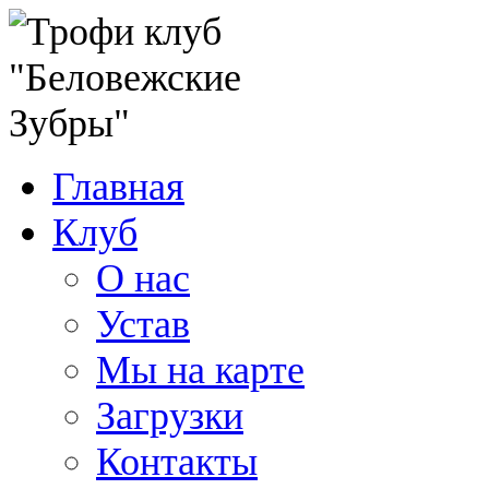
Главная
Клуб
О нас
Устав
Мы на карте
Загрузки
Контакты