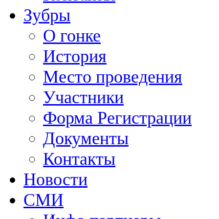
Зубры
О гонке
История
Место проведения
Участники
Форма Регистрации
Документы
Контакты
Новости
СМИ