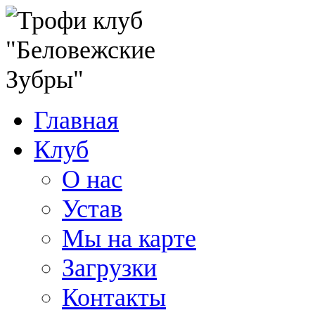
Главная
Клуб
О нас
Устав
Мы на карте
Загрузки
Контакты