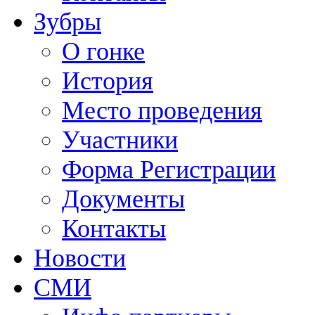
Зубры
О гонке
История
Место проведения
Участники
Форма Регистрации
Документы
Контакты
Новости
СМИ