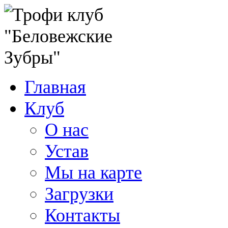
Главная
Клуб
О нас
Устав
Мы на карте
Загрузки
Контакты