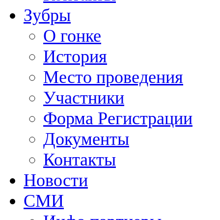
Зубры
О гонке
История
Место проведения
Участники
Форма Регистрации
Документы
Контакты
Новости
СМИ