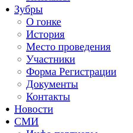
Зубры
О гонке
История
Место проведения
Участники
Форма Регистрации
Документы
Контакты
Новости
СМИ