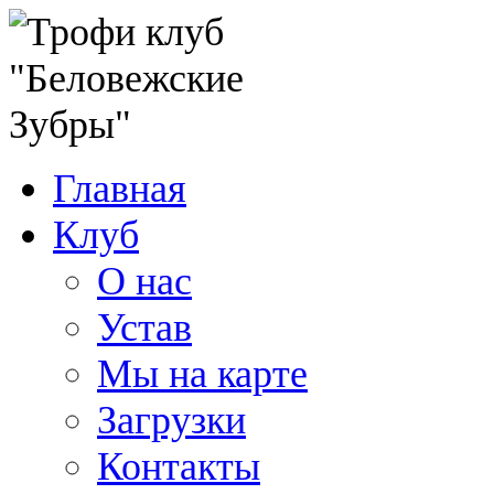
Главная
Клуб
О нас
Устав
Мы на карте
Загрузки
Контакты