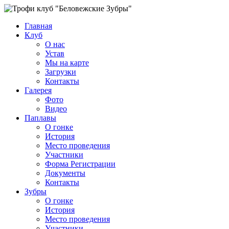
Главная
Клуб
О нас
Устав
Мы на карте
Загрузки
Контакты
Галерея
Фото
Видео
Паплавы
О гонке
История
Место проведения
Участники
Форма Регистрации
Документы
Контакты
Зубры
О гонке
История
Место проведения
Участники