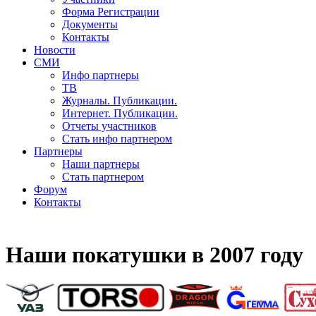
Форма Регистрации
Документы
Контакты
Новости
СМИ
Инфо партнеры
ТВ
Журналы. Публикации.
Интернет. Публикации.
Отчеты участников
Стать инфо партнером
Партнеры
Наши партнеры
Стать партнером
Форум
Контакты
Наши покатушки в 2007 году