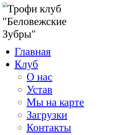
Главная
Клуб
О нас
Устав
Мы на карте
Загрузки
Контакты