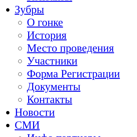
Зубры
О гонке
История
Место проведения
Участники
Форма Регистрации
Документы
Контакты
Новости
СМИ