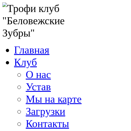
Главная
Клуб
О нас
Устав
Мы на карте
Загрузки
Контакты