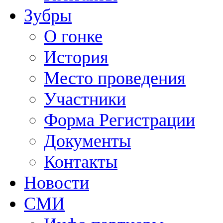
Зубры
О гонке
История
Место проведения
Участники
Форма Регистрации
Документы
Контакты
Новости
СМИ