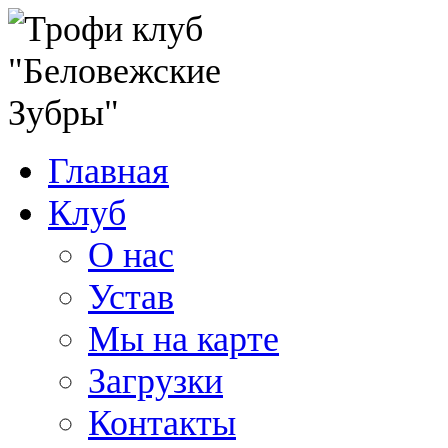
Главная
Клуб
О нас
Устав
Мы на карте
Загрузки
Контакты