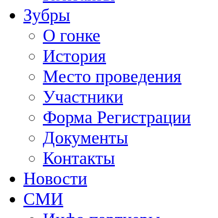
Зубры
О гонке
История
Место проведения
Участники
Форма Регистрации
Документы
Контакты
Новости
СМИ