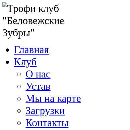
Главная
Клуб
О нас
Устав
Мы на карте
Загрузки
Контакты