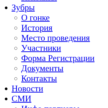
Зубры
О гонке
История
Место проведения
Участники
Форма Регистрации
Документы
Контакты
Новости
СМИ