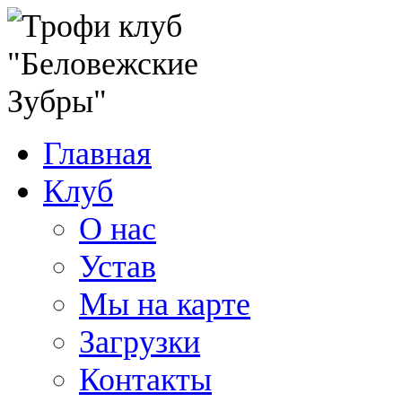
Главная
Клуб
О нас
Устав
Мы на карте
Загрузки
Контакты