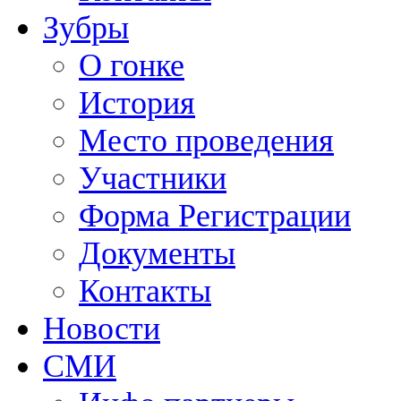
Зубры
О гонке
История
Место проведения
Участники
Форма Регистрации
Документы
Контакты
Новости
СМИ