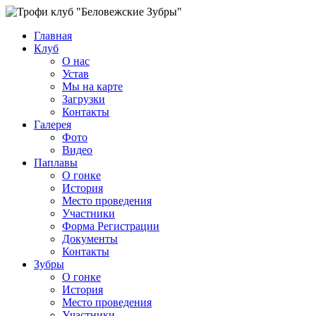
Главная
Клуб
О нас
Устав
Мы на карте
Загрузки
Контакты
Галерея
Фото
Видео
Паплавы
О гонке
История
Место проведения
Участники
Форма Регистрации
Документы
Контакты
Зубры
О гонке
История
Место проведения
Участники