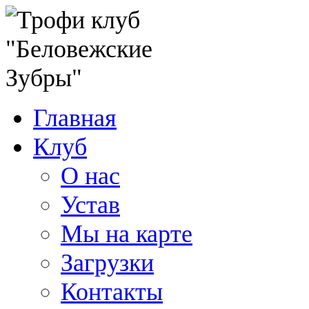
Главная
Клуб
О нас
Устав
Мы на карте
Загрузки
Контакты