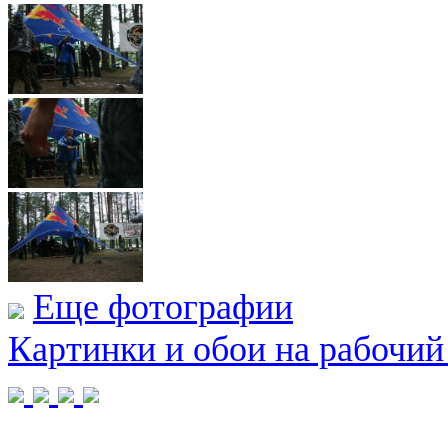
Еще фотографии
Картинки и обои на рабочий