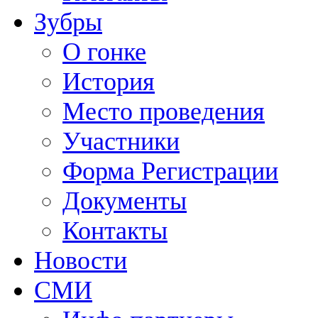
Зубры
О гонке
История
Место проведения
Участники
Форма Регистрации
Документы
Контакты
Новости
СМИ