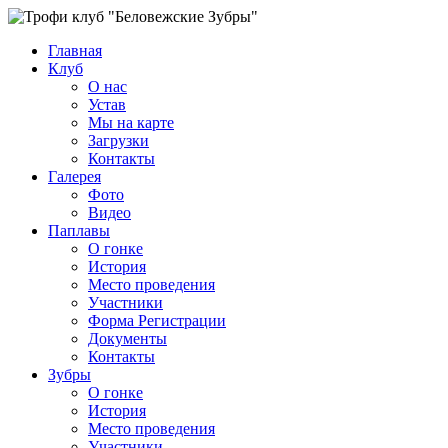
Главная
Клуб
О нас
Устав
Мы на карте
Загрузки
Контакты
Галерея
Фото
Видео
Паплавы
О гонке
История
Место проведения
Участники
Форма Регистрации
Документы
Контакты
Зубры
О гонке
История
Место проведения
Участники