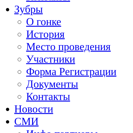
Зубры
О гонке
История
Место проведения
Участники
Форма Регистрации
Документы
Контакты
Новости
СМИ