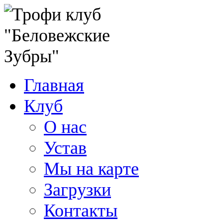
Главная
Клуб
О нас
Устав
Мы на карте
Загрузки
Контакты