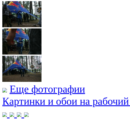
Еще фотографии
Картинки и обои на рабочий