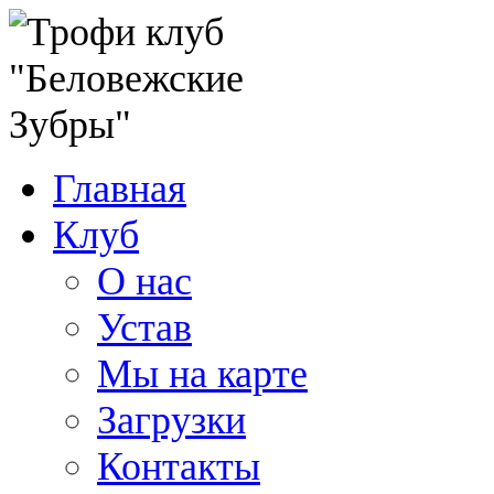
Главная
Клуб
О нас
Устав
Мы на карте
Загрузки
Контакты