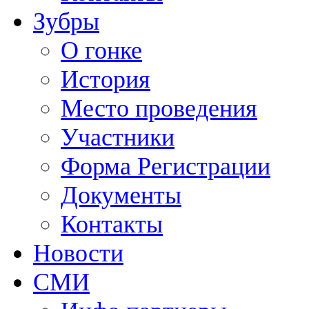
Зубры
О гонке
История
Место проведения
Участники
Форма Регистрации
Документы
Контакты
Новости
СМИ