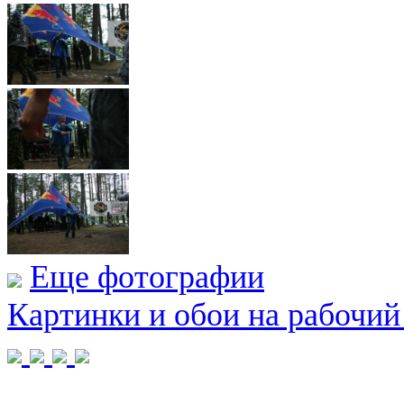
Еще фотографии
Картинки и обои на рабочий