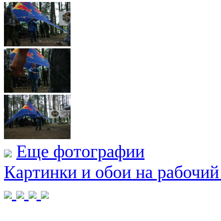
Еще фотографии
Картинки и обои на рабочий