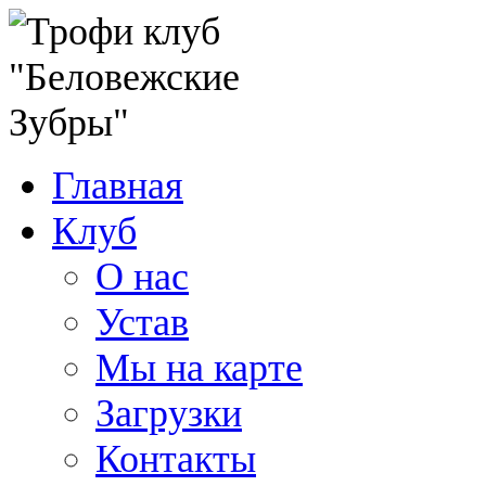
Главная
Клуб
О нас
Устав
Мы на карте
Загрузки
Контакты