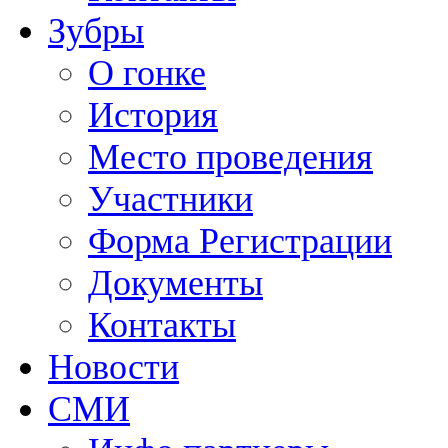
Зубры
О гонке
История
Место проведения
Участники
Форма Регистрации
Документы
Контакты
Новости
СМИ