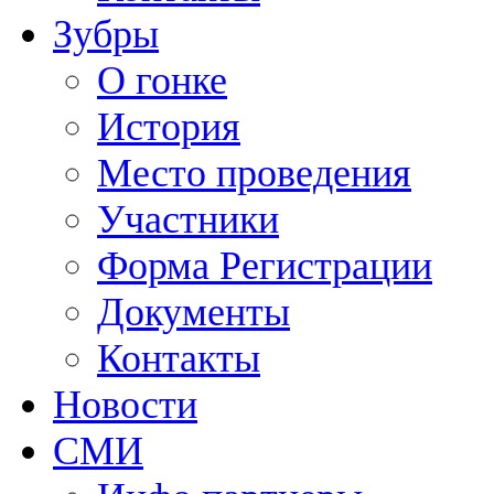
Зубры
О гонке
История
Место проведения
Участники
Форма Регистрации
Документы
Контакты
Новости
СМИ