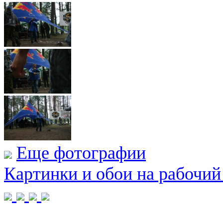
Еще фотографии
Картинки и обои на рабочий