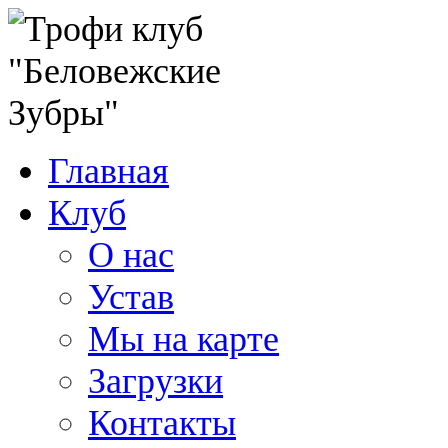
Главная
Клуб
О нас
Устав
Мы на карте
Загрузки
Контакты