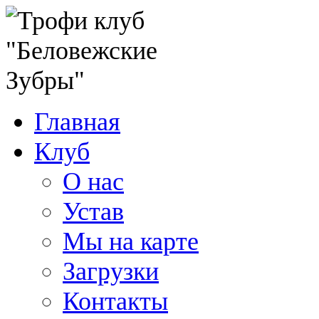
Главная
Клуб
О нас
Устав
Мы на карте
Загрузки
Контакты