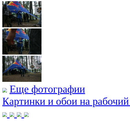
Еще фотографии
Картинки и обои на рабочий