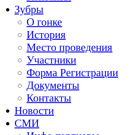
Зубры
О гонке
История
Место проведения
Участники
Форма Регистрации
Документы
Контакты
Новости
СМИ