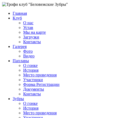
Главная
Клуб
О нас
Устав
Мы на карте
Загрузки
Контакты
Галерея
Фото
Видео
Паплавы
О гонке
История
Место проведения
Участники
Форма Регистрации
Документы
Контакты
Зубры
О гонке
История
Место проведения
Участники