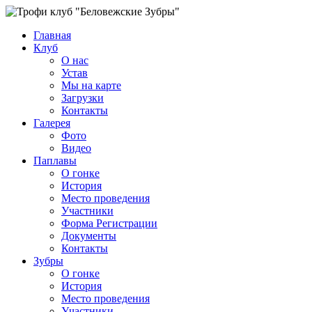
Главная
Клуб
О нас
Устав
Мы на карте
Загрузки
Контакты
Галерея
Фото
Видео
Паплавы
О гонке
История
Место проведения
Участники
Форма Регистрации
Документы
Контакты
Зубры
О гонке
История
Место проведения
Участники