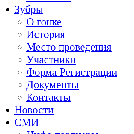
Зубры
О гонке
История
Место проведения
Участники
Форма Регистрации
Документы
Контакты
Новости
СМИ