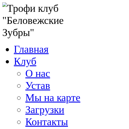
Главная
Клуб
О нас
Устав
Мы на карте
Загрузки
Контакты