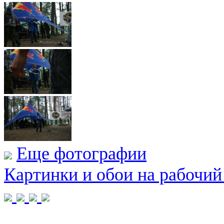
Еще фотографии
Картинки и обои на рабочий