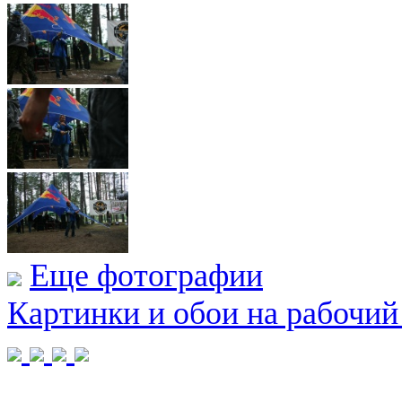
Еще фотографии
Картинки и обои на рабочий