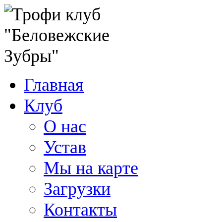
Главная
Клуб
О нас
Устав
Мы на карте
Загрузки
Контакты