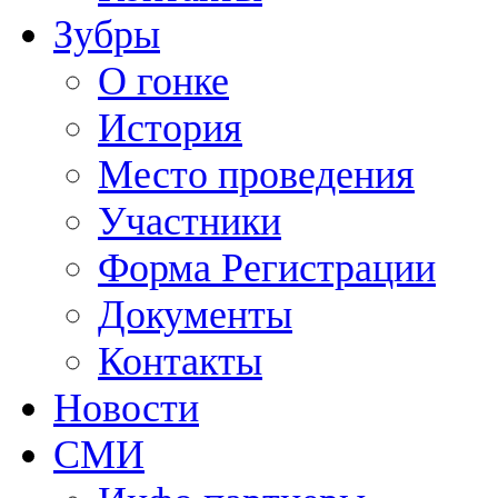
Зубры
О гонке
История
Место проведения
Участники
Форма Регистрации
Документы
Контакты
Новости
СМИ