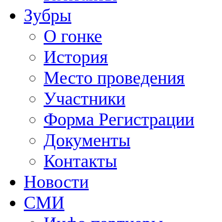
Зубры
О гонке
История
Место проведения
Участники
Форма Регистрации
Документы
Контакты
Новости
СМИ