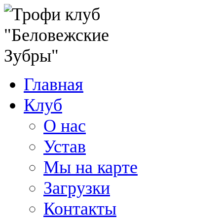
Главная
Клуб
О нас
Устав
Мы на карте
Загрузки
Контакты