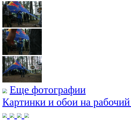
Еще фотографии
Картинки и обои на рабочий