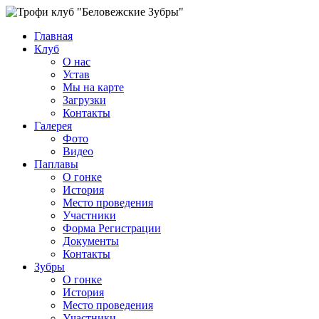
Главная
Клуб
О нас
Устав
Мы на карте
Загрузки
Контакты
Галерея
Фото
Видео
Паплавы
О гонке
История
Место проведения
Участники
Форма Регистрации
Документы
Контакты
Зубры
О гонке
История
Место проведения
Участники