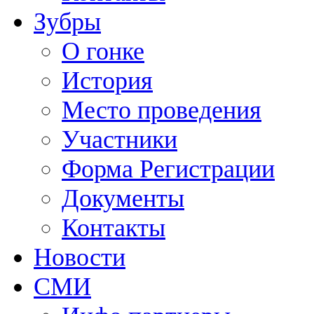
Зубры
О гонке
История
Место проведения
Участники
Форма Регистрации
Документы
Контакты
Новости
СМИ