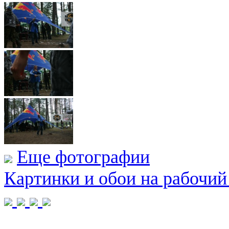
Еще фотографии
Картинки и обои на рабочий