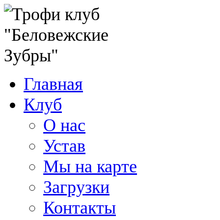
Главная
Клуб
О нас
Устав
Мы на карте
Загрузки
Контакты